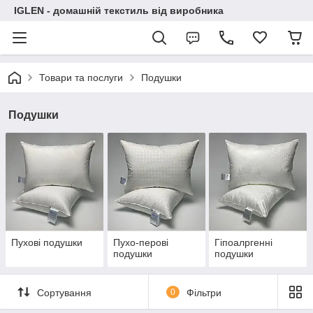
IGLEN - домашній текстиль від виробника
Товари та послуги
Подушки
Подушки
Пухові подушки
Пухо-перові
Гіпоалргенні
подушки
подушки
Сортування
0
Фільтри