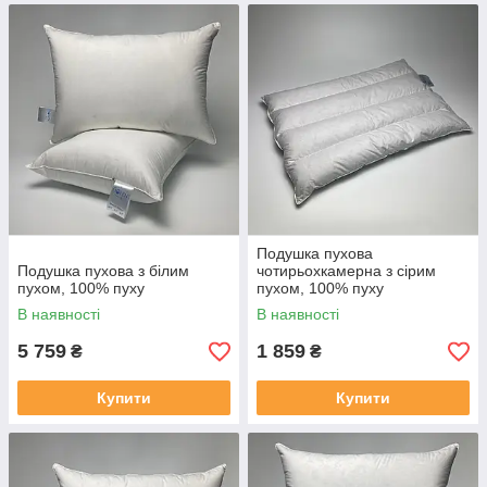
Подушка пухова
Подушка пухова з білим
чотирьохкамерна з сірим
пухом, 100% пуху
пухом, 100% пуху
В наявності
В наявності
5 759
1 859
₴
₴
Купити
Купити