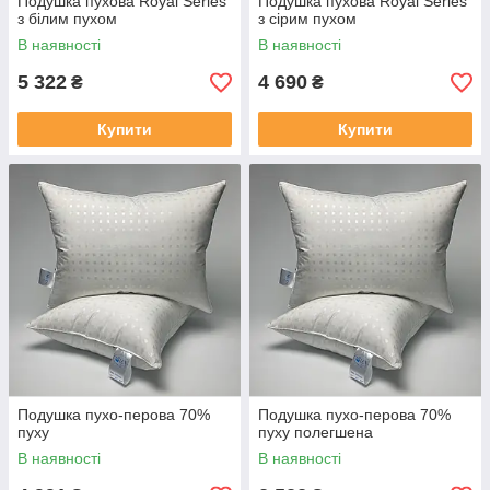
Подушка пухова Royal Series
Подушка пухова Royal Series
з білим пухом
з сірим пухом
В наявності
В наявності
5 322
4 690
₴
₴
Купити
Купити
Подушка пухо-перова 70%
Подушка пухо-перова 70%
пуху
пуху полегшена
В наявності
В наявності