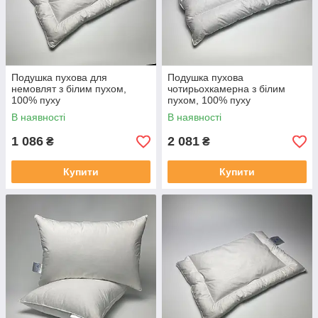
Подушка пухова для
Подушка пухова
немовлят з білим пухом,
чотирьохкамерна з білим
100% пуху
пухом, 100% пуху
В наявності
В наявності
1 086
2 081
₴
₴
Купити
Купити