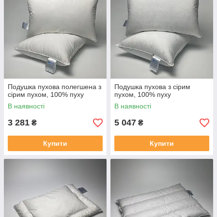
Подушка пухова полегшена з
Подушка пухова з сірим
сірим пухом, 100% пуху
пухом, 100% пуху
В наявності
В наявності
3 281
5 047
₴
₴
Купити
Купити