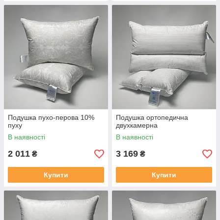
Подушка пухо-перова 10%
Подушка ортопедична
пуху
двухкамерна
В наявності
В наявності
2 011
3 169
₴
₴
Купити
Купити