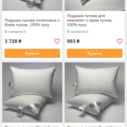
Подушка пухова для
Подушка пухова полегшена з
немовлят з сірим пухом,
білим пухом, 100% пуху
100% пуху
В наявності
В наявності
3 728
983
₴
₴
Купити
Купити