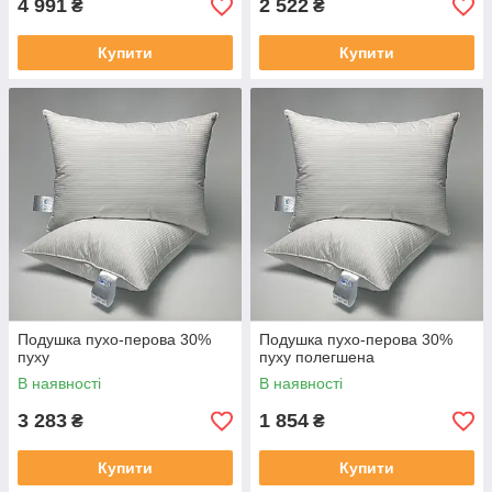
4 991
2 522
₴
₴
Купити
Купити
Подушка пухо-перова 30%
Подушка пухо-перова 30%
пуху
пуху полегшена
В наявності
В наявності
3 283
1 854
₴
₴
Купити
Купити