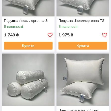
Подушка гіпоаллергенна S
Подушка гіпоаллергенна TS
В наявності
В наявності
1 749
1 975
₴
₴
Купити
Купити
Подушка пухова, з білим