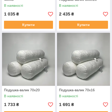
В наявності
В наявності
1 035
2 435
₴
₴
Купити
Купити
Подушка-валик 70x20
Подушка-валик 70x16
В наявності
В наявності
1 733
1 691
₴
₴