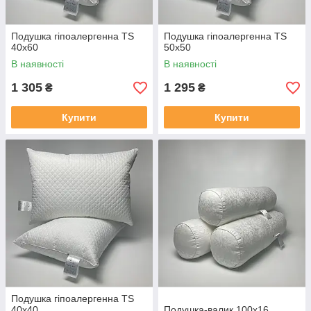
Подушка гіпоалергенна TS
Подушка гіпоалергенна TS
40x60
50x50
В наявності
В наявності
1 305
1 295
₴
₴
Купити
Купити
Подушка гіпоалергенна TS
40x40
Подушка-валик 100x16