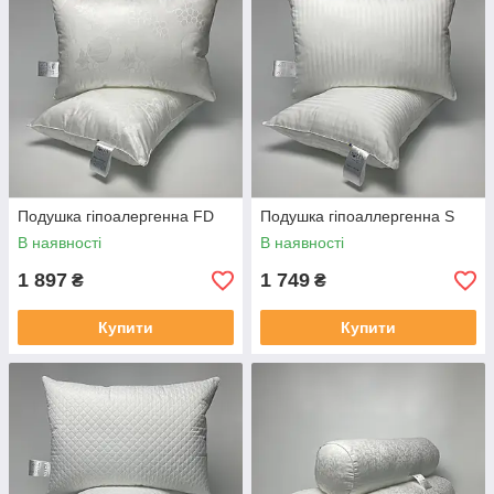
Подушка гіпоалергенна FD
Подушка гіпоаллергенна S
В наявності
В наявності
1 897
1 749
₴
₴
Купити
Купити