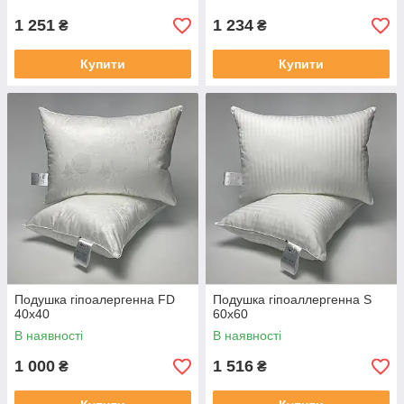
1 251
1 234
₴
₴
Купити
Купити
Подушка гіпоалергенна FD
Подушка гіпоаллергенна S
40x40
60x60
В наявності
В наявності
1 000
1 516
₴
₴