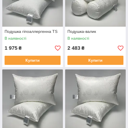
Подушка гіпоаллергенна TS
Подушка-валик
В наявності
В наявності
1 975
2 483
₴
₴
Купити
Купити