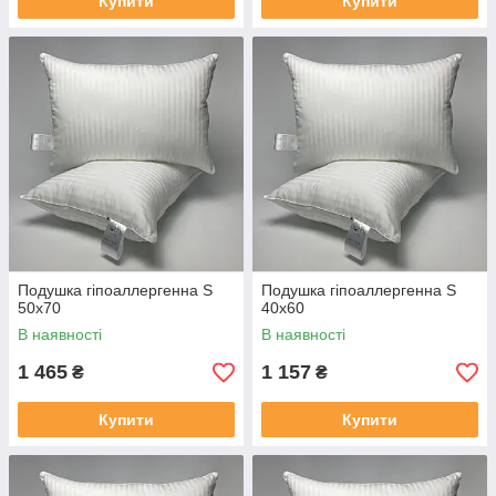
Купити
Купити
Подушка гіпоаллергенна S
Подушка гіпоаллергенна S
50x70
40x60
В наявності
В наявності
1 465
1 157
₴
₴
Купити
Купити