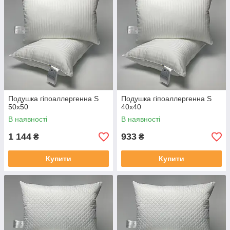
Подушка гіпоаллергенна S
Подушка гіпоаллергенна S
50x50
40x40
В наявності
В наявності
1 144
933
₴
₴
Купити
Купити