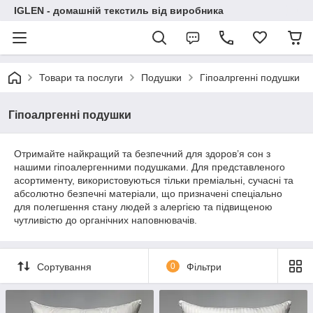
IGLEN - домашній текстиль від виробника
Товари та послуги
Подушки
Гіпоалргенні подушки
Гіпоалргенні подушки
Отримайте найкращий та безпечний для здоров’я сон з
нашими гіпоалергенними подушками. Для представленого
асортименту, використовуються тільки преміальні, сучасні та
абсолютно безпечні матеріали, що призначені спеціально
для полегшення стану людей з алергією та підвищеною
чутливістю до органічних наповнювачів.
Сортування
0
Фільтри