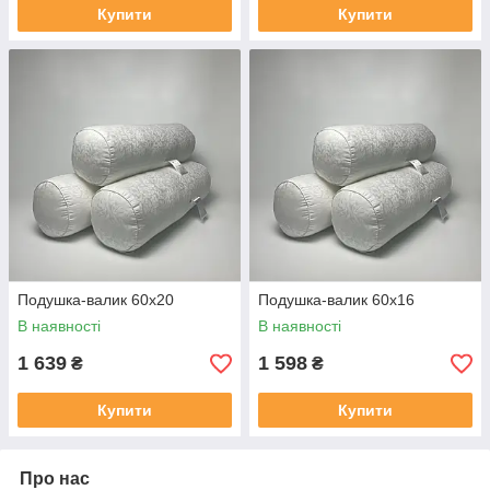
Купити
Купити
Подушка-валик 60x20
Подушка-валик 60x16
В наявності
В наявності
1 639
1 598
₴
₴
Купити
Купити
Про нас