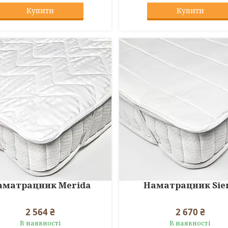
Купити
Купити
аматрацник Merida
Наматрацник Sie
2 564 ₴
2 670 ₴
В наявності
В наявності