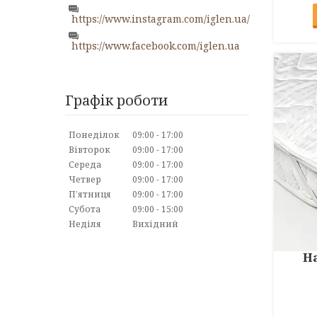
https://www.instagram.com/iglen.ua/
https://www.facebook.com/iglen.ua
Графік роботи
Понеділок
09:00
17:00
Вівторок
09:00
17:00
Середа
09:00
17:00
Четвер
09:00
17:00
Пʼятниця
09:00
17:00
Субота
09:00
15:00
Неділя
Вихідний
Н