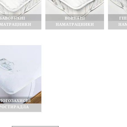
БАВОВНЯНІ
ВОВНЯНІ
ГІ
МАТРАЦНИКИ
НАМАТРАЦНИКИ
НА
ЛОГОЗАХИСНІ
РОСТИРАДЛА