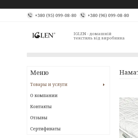
+380 (95) 099-08-80
+380 (96) 099-08-80
IGLEN - домашній
текстиль від виробника
Нама
Товары и услуги
О компании
Контакты
Отзывы
Сертификаты