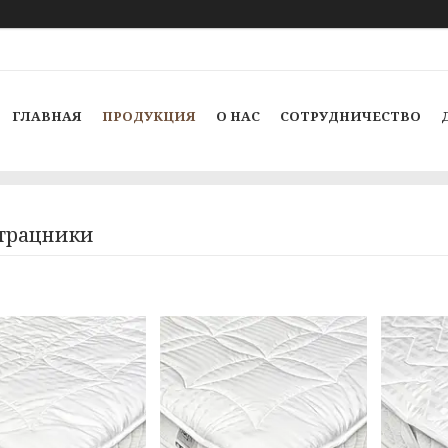
ГЛАВНАЯ
ПРОДУКЦИЯ
О НАС
СОТРУДНИЧЕСТВО
трацники