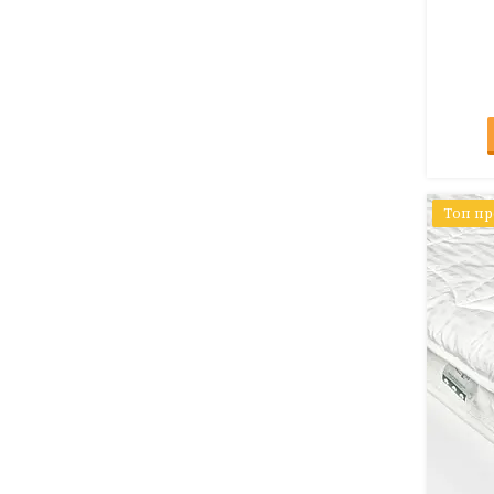
Топ п