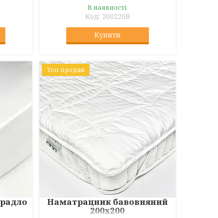
В наявності
200220B
Купити
Топ продаж
радло
Наматрацник бавовняний
200x200