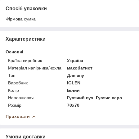
Спосіб упаковки
Фірмова сумка
Характеристики
Основні
Країна виробник
Україна
Матеріал напірника/чохла
макобатист
Тип
Для сну
Виробник
IGLEN
Колір
Білий
Наповнювач
Гусячий пух, Гусяче перо
Розмір
70x70
Приховати
Умови доставки