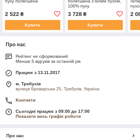
пуху полегшена
полегшена з білим пухом,
чоти
100% пуху
пухо
2 522
3 728
2 0
₴
₴
Купити
Купити
Про нас
Рейтинг не сформований
Менше 5 відгуків за останній рік
Працює з 13.11.2017
м. Требухів
вулиця Броварська 25, Требухів, Україна
Контакти
Сьогодні працює з 09:00 до 17:00
Показати весь графік роботи
Про нас