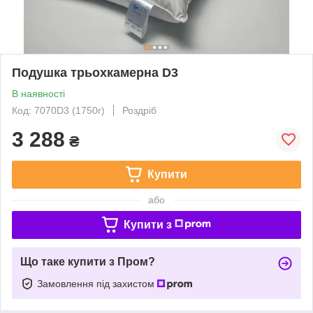
Подушка трьохкамерна D3
В наявності
Код: 7070D3 (1750г)
Роздріб
3 288
₴
Купити
або
Купити з
Що таке купити з Пром?
Замовлення під захистом