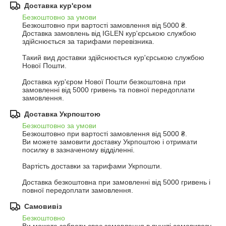
Доставка кур'єром
Безкоштовно за умови
Безкоштовно при вартості замовлення від 5000 ₴.
Доставка замовлень від IGLEN кур'єрською службою 
здійснюється за тарифами перевізника.

Такий вид доставки здійснюється кур'єрською службою 
Нової Пошти.

Доставка кур'єром Нової Пошти безкоштовна при 
замовленні від 5000 гривень та повної передоплати 
замовлення.
Доставка Укрпоштою
Безкоштовно за умови
Безкоштовно при вартості замовлення від 5000 ₴.
Ви можете замовити доставку Укрпоштою і отримати 
посилку в зазначеному відділенні.

Вартість доставки за тарифами Укрпошти.

Доставка безкоштовна при замовленні від 5000 гривень і 
повної передоплати замовлення.
Самовивіз
Безкоштовно