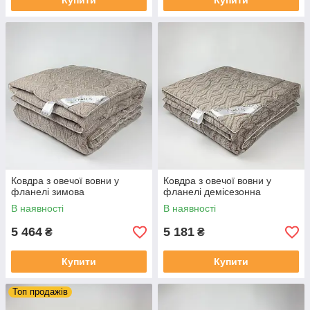
Купити
Купити
Ковдра з овечої вовни у
Ковдра з овечої вовни у
фланелі зимова
фланелі демісезонна
В наявності
В наявності
5 464
5 181
₴
₴
Купити
Купити
Топ продажів