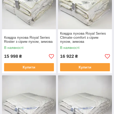
Ковдра пухова Royal Series
Ковдра пухова Royal Series
Climate-comfort з сірим
Roster з сірим пухом, зимова
пухом, зимова
В наявності
В наявності
15 998
16 922
₴
₴
Купити
Купити