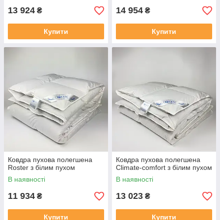
13 924
14 954
₴
₴
Купити
Купити
Ковдра пухова полегшена
Ковдра пухова полегшена
Roster з білим пухом
Climate-comfort з білим пухом
В наявності
В наявності
11 934
13 023
₴
₴
Купити
Купити