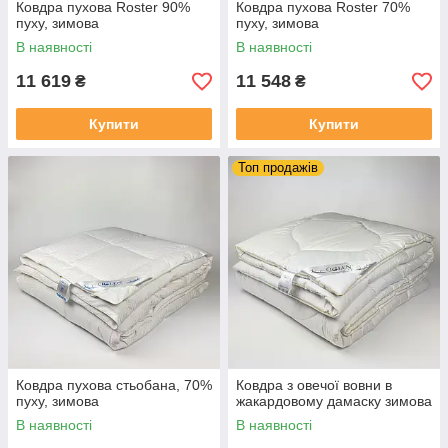
Ковдра пухова Roster 90%
Ковдра пухова Roster 70%
пуху, зимова
пуху, зимова
В наявності
В наявності
11 619
11 548
₴
₴
Купити
Купити
Топ продажів
Ковдра пухова стьобана, 70%
Ковдра з овечої вовни в
пуху, зимова
жакардовому дамаску зимова
В наявності
В наявності