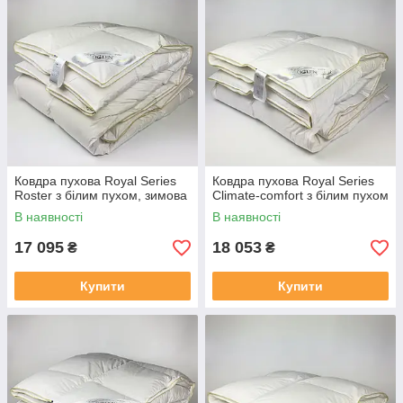
Ковдра пухова Royal Series
Ковдра пухова Royal Series
Roster з білим пухом, зимова
Climate-comfort з білим пухом
В наявності
В наявності
17 095
18 053
₴
₴
Купити
Купити