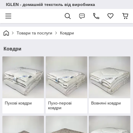
IGLEN - домашній текстиль від виробника
Товари та послуги
Ковдри
Ковдри
Пухові ковдри
Пухо-перові
Вовняні ковдри
ковдри