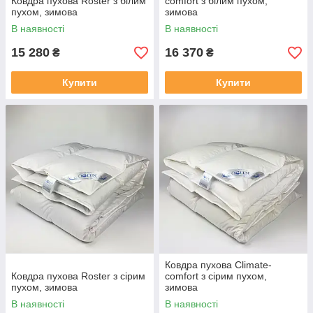
Ковдра пухова Roster з білим
comfort з білим пухом,
пухом, зимова
зимова
В наявності
В наявності
15 280
16 370
₴
₴
Купити
Купити
Ковдра пухова Climate-
Ковдра пухова Roster з сірим
comfort з сірим пухом,
пухом, зимова
зимова
В наявності
В наявності