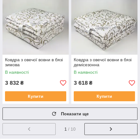
Ковдра з овечої вовни в бязі
Ковдра з овечої вовни в бязі
зимова
демісезонна
В наявності
В наявності
3 832
3 618
₴
₴
Купити
Купити
Показати ще
1
/ 10