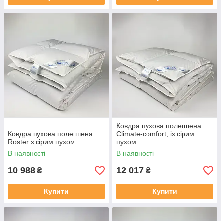
Ковдра пухова полегшена
Ковдра пухова полегшена
Climate-comfort, із сірим
Roster з сірим пухом
пухом
В наявності
В наявності
10 988
12 017
₴
₴
Купити
Купити