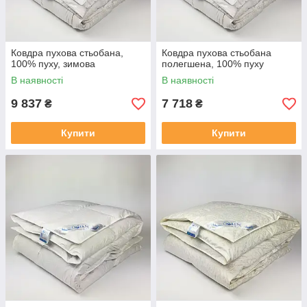
Ковдра пухова стьобана,
Ковдра пухова стьобана
100% пуху, зимова
полегшена, 100% пуху
В наявності
В наявності
9 837
7 718
₴
₴
Купити
Купити