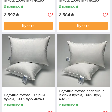
пухом, 100% пуху 40x60
пухом, 100% пуху 50x50
В наявності
В наявності
2 597
2 584
₴
₴
Купити
Купити
Подушка пухова полегшена,
Подушка пухова, із сірим
із сірим пухом, 100% пуху
пухом, 100% пуху 40x40
40x60
В наявності
В наявності