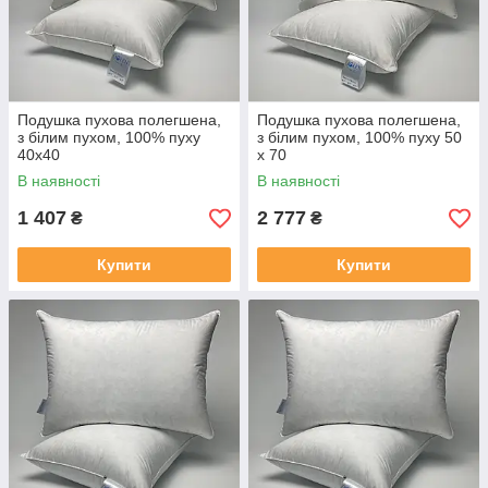
Подушка пухова полегшена,
Подушка пухова полегшена,
з білим пухом, 100% пуху
з білим пухом, 100% пуху 50
40x40
x 70
В наявності
В наявності
1 407
2 777
₴
₴
Купити
Купити