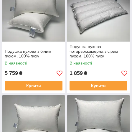
Подушка пухова
Подушка пухова з білим
чотирьохкамерна з сірим
пухом, 100% пуху
пухом, 100% пуху
В наявності
В наявності
5 759
1 859
₴
₴
Купити
Купити