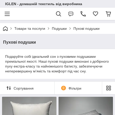
IGLEN - домашній текстиль від виробника
Товари та послуги
Подушки
Пухові подушки
Пухові подушки
Подаруйте собі ідеальний сон з пуховими подушками
преміальної якості. Наші пухові подушки виконані з добірного
пуху екстра-класу та найніжнішого батисту, забезпечуючи
неперевершену м'якість та комфорт під час сну.
Сортування
0
Фільтри