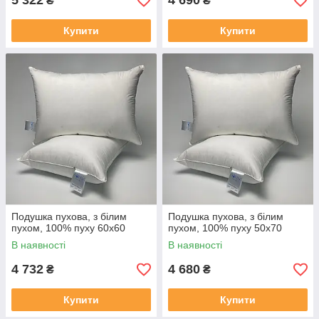
5 322
4 690
₴
₴
Купити
Купити
Подушка пухова, з білим
Подушка пухова, з білим
пухом, 100% пуху 60x60
пухом, 100% пуху 50x70
В наявності
В наявності
4 732
4 680
₴
₴
Купити
Купити