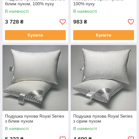
білим пухом, 100% пуху
100% пуху
В наявності
В наявності
3 728
983
₴
₴
Купити
Купити
Подушка пухова Royal Series
Подушка пухова Royal Series
з білим пухом
з сірим пухом
В наявності
В наявності