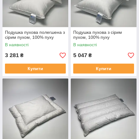
Подушка пухова полегшена з
Подушка пухова з сірим
сірим пухом, 100% пуху
пухом, 100% пуху
В наявності
В наявності
3 281
5 047
₴
₴
Купити
Купити