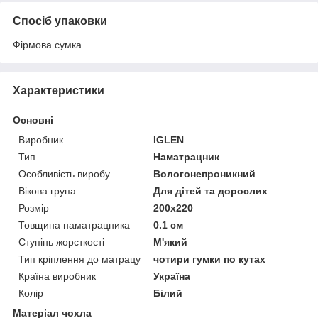
Спосіб упаковки
Фірмова сумка
Характеристики
Основні
Виробник
IGLEN
Тип
Наматрацник
Особливість виробу
Вологонепроникний
Вікова група
Для дітей та дорослих
Розмір
200х220
Товщина наматрацника
0.1 см
Ступінь жорсткості
М'який
Тип кріплення до матрацу
чотири гумки по кутах
Країна виробник
Україна
Колір
Білий
Матеріал чохла