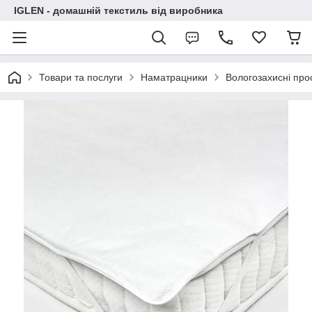
IGLEN - домашній текстиль від виробника
Товари та послуги
Наматрацники
Вологозахисні про