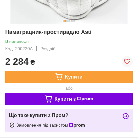
Наматрацник-простирадло Asti
В наявності
Код: 200220A
Роздріб
2 284
₴
Купити
або
Купити з
Що таке купити з Пром?
Замовлення під захистом