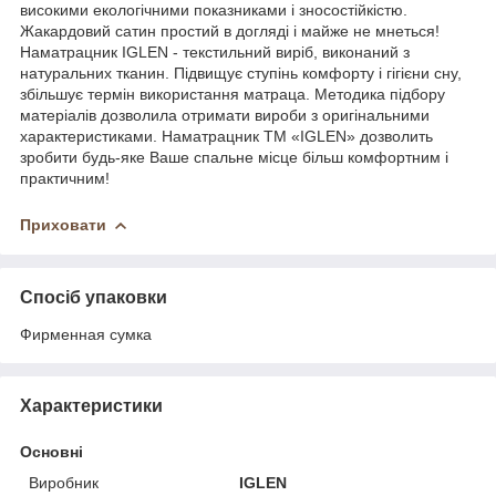
високими екологічними показниками і зносостійкістю.
Жакардовий сатин простий в догляді і майже не мнеться!
Наматрацник IGLEN - текстильний виріб, виконаний з
натуральних тканин. Підвищує ступінь комфорту і гігієни сну,
збільшує термін використання матраца. Методика підбору
матеріалів дозволила отримати вироби з оригінальними
характеристиками. Наматрацник ТМ «IGLEN» дозволить
зробити будь-яке Ваше спальне місце більш комфортним і
практичним!
Приховати
Спосіб упаковки
Фирменная сумка
Характеристики
Основні
Виробник
IGLEN