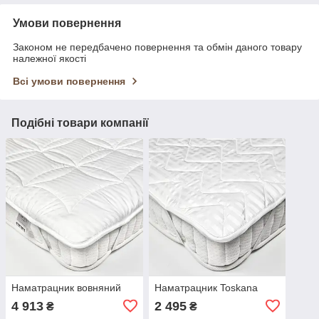
Умови повернення
Законом не передбачено повернення та обмін даного товару
належної якості
Всі умови повернення
Подібні товари компанії
Наматрацник вовняний
Наматрацник Toskana
4 913
2 495
₴
₴