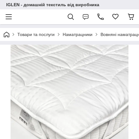
IGLEN - домашній текстиль від виробника
Товари та послуги
Наматрацники
Вовняні наматрац