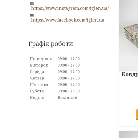
https://www.instagram.com/iglen.ua/
https://www.facebook.com/iglen.ua
Графік роботи
Понеділок
09:00
17:00
Вівторок
09:00
17:00
Середа
09:00
17:00
Ковдр
Четвер
09:00
17:00
Пʼятниця
09:00
17:00
Субота
09:00
15:00
Неділя
Вихідний