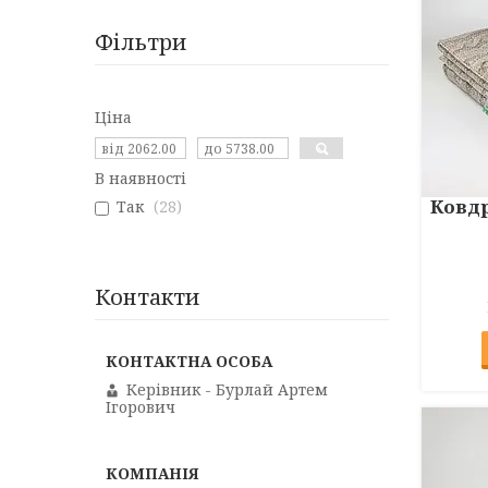
Фільтри
Ціна
В наявності
Ковдр
Так
28
Контакти
Керівник - Бурлай Артем
Ігорович