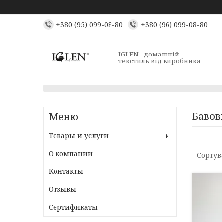
+380 (95) 099-08-80
+380 (96) 099-08-80
IGLEN - домашній
текстиль від виробника
Бавов
Товары и услуги
О компании
Контакты
Отзывы
Сертификаты