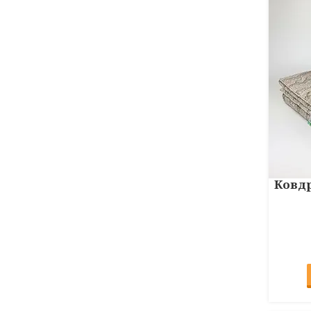
Ковдр