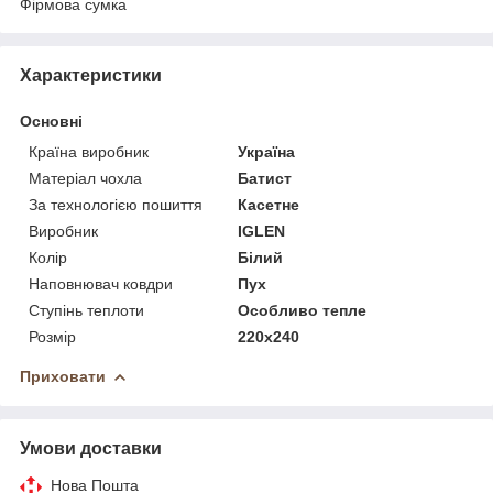
Фірмова сумка
Характеристики
Основні
Країна виробник
Україна
Матеріал чохла
Батист
За технологією пошиття
Касетне
Виробник
IGLEN
Колір
Білий
Наповнювач ковдри
Пух
Ступінь теплоти
Особливо тепле
Розмір
220x240
Приховати
Умови доставки
Нова Пошта