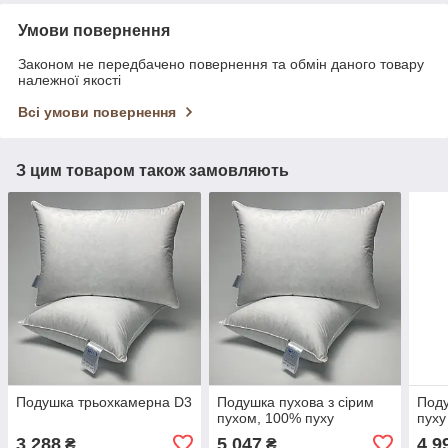
Умови повернення
Законом не передбачено повернення та обмін даного товару
належної якості
Всі умови повернення
З цим товаром також замовляють
Подушка трьохкамерна D3
Подушка пухова з сірим
Поду
пухом, 100% пуху
пуху
3 288
5 047
4 9
₴
₴