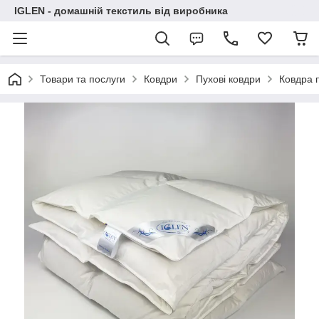
IGLEN - домашній текстиль від виробника
Товари та послуги
Ковдри
Пухові ковдри
Ковдра п