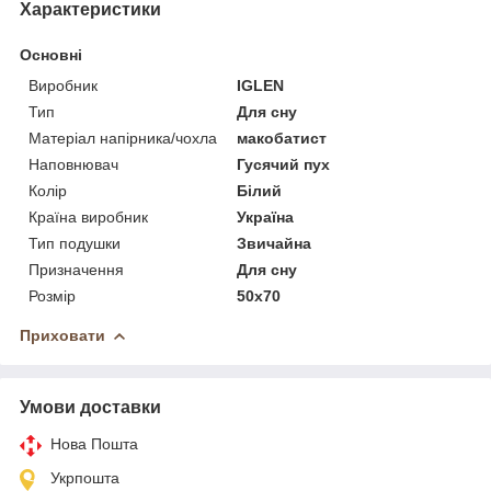
Характеристики
Основні
Виробник
IGLEN
Тип
Для сну
Матеріал напірника/чохла
макобатист
Наповнювач
Гусячий пух
Колір
Білий
Країна виробник
Україна
Тип подушки
Звичайна
Призначення
Для сну
Розмір
50x70
Приховати
Умови доставки
Нова Пошта
Укрпошта