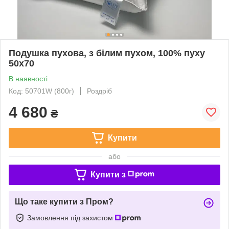
Подушка пухова, з білим пухом, 100% пуху
50x70
В наявності
Код: 50701W (800г)
Роздріб
4 680
₴
Купити
або
Купити з
Що таке купити з Пром?
Замовлення під захистом