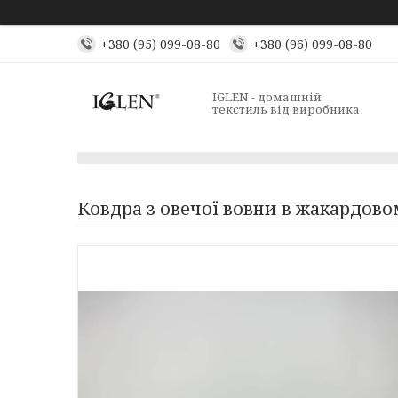
+380 (95) 099-08-80
+380 (96) 099-08-80
IGLEN - домашній
текстиль від виробника
Ковдра з овечої вовни в жакардово