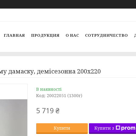
ГЛАВНАЯ
ПРОДУКЦИЯ
О НАС
СОТРУДНИЧЕСТВО
му дамаску, демісезонна 200x220
В наявності
Код:
20022051 (1300г)
5 719 ₴
Купити з
Купити