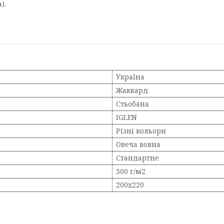
).
Україна
Жаккард
Стьобана
IGLEN
Різні кольори
Овеча вовна
Стандартне
300 г/м2
200x220