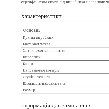
сертиффкатом якості від виробника наповнювача
Характеристики
Основні
Країна виробник
Матеріал чохла
За технологією пошиття
Виробник
Колір
Наповнювач ковдри
Ступінь теплоти
Щільність наповнювача
Розмір
Інформація для замовлення