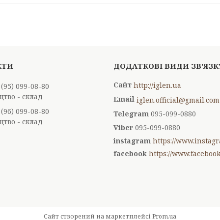
http://iglen.ua
 (95) 099-08-80
тво - склад
iglen.official@gmail.com
 (96) 099-08-80
095-099-0880
тво - склад
095-099-0880
instagram
https://www.instagr
facebook
https://www.facebook
Сайт створений на маркетплейсі
Prom.ua