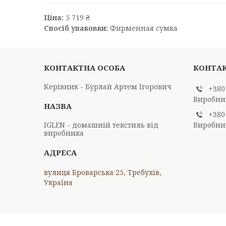
Ціна:
5 719 ₴
Спосіб упаковки:
Фирменная сумка
Керівник - Бурлай Артем Ігорович
+380
Виробниц
+380
IGLEN - домашній текстиль від
Виробниц
виробника
вулиця Броварська 25, Требухів,
Україна