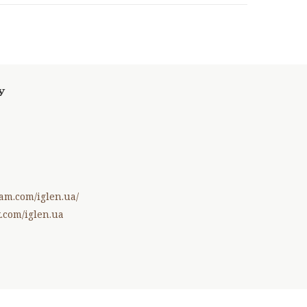
am.com/iglen.ua/
.com/iglen.ua