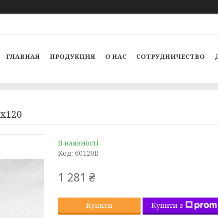
ГЛАВНАЯ
ПРОДУКЦИЯ
О НАС
СОТРУДНИЧЕСТВО
x120
В наявності
Код:
60120B
1 281 ₴
Купити з
Купити