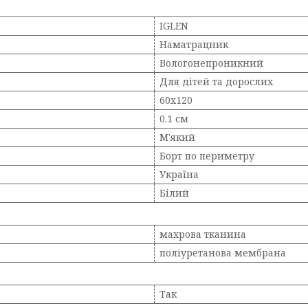
IGLEN
Наматрацник
Вологонепроникний
Для дітей та дорослих
60x120
0.1 см
М'який
Борт по периметру
Україна
Білий
махрова тканина
поліуретанова мембрана
Так