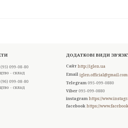
http://iglen.ua
 (95) 099-08-80
тво - склад
iglen.official@gmail.com
 (96) 099-08-80
095-099-0880
тво - склад
095-099-0880
instagram
https://www.instagr
facebook
https://www.facebook