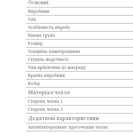
Основні
Виробник
Тип
Особливість виробу
Вікова група
Розмір
Товщина наматрацника
Ступінь жорсткості
Тип кріплення до матрацу
Країна виробник
Колір
Матеріал чохла
Сторона чохла 1
Сторона чохла 2
Додаткові характеристики
Антибактеріальне просочення чохла