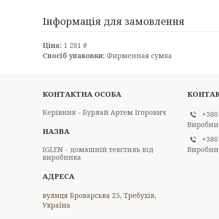
Інформація для замовлення
Ціна:
1 281 ₴
Спосіб упаковки:
Фирменная сумка
Керівник - Бурлай Артем Ігорович
+380
Виробниц
+380
IGLEN - домашній текстиль від
Виробниц
виробника
вулиця Броварська 25, Требухів,
Україна