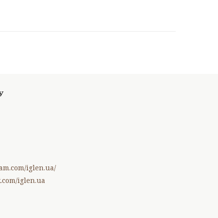
am.com/iglen.ua/
.com/iglen.ua