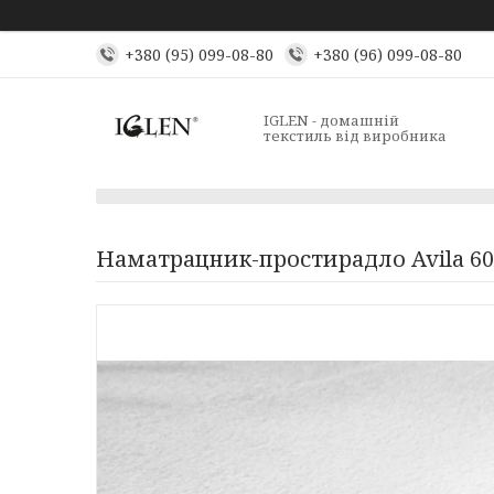
+380 (95) 099-08-80
+380 (96) 099-08-80
IGLEN - домашній
текстиль від виробника
Наматрацник-простирадло Avila 60