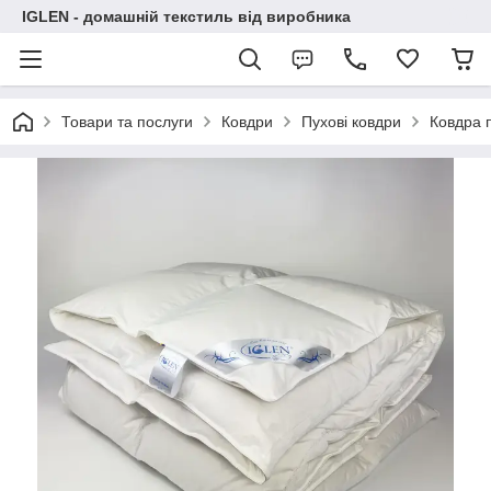
IGLEN - домашній текстиль від виробника
Товари та послуги
Ковдри
Пухові ковдри
Ковдра п