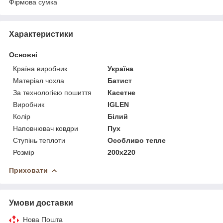
Фірмова сумка
Характеристики
Основні
Країна виробник
Україна
Матеріал чохла
Батист
За технологією пошиття
Касетне
Виробник
IGLEN
Колір
Білий
Наповнювач ковдри
Пух
Ступінь теплоти
Особливо тепле
Розмір
200x220
Приховати
Умови доставки
Нова Пошта