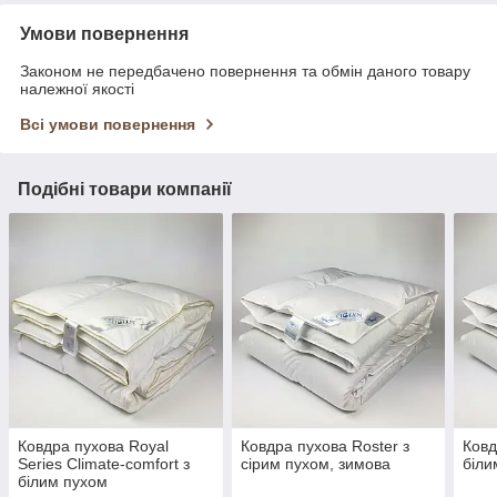
Умови повернення
Законом не передбачено повернення та обмін даного товару
належної якості
Всі умови повернення
Подібні товари компанії
Ковдра пухова Royal
Ковдра пухова Roster з
Ковд
Series Climate-comfort з
сірим пухом, зимова
біли
білим пухом