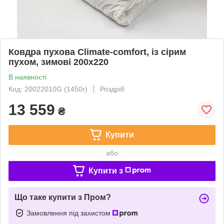
Ковдра пухова Climate-comfort, із сірим
пухом, зимові 200x220
В наявності
Код: 20022010G (1450г)
Роздріб
13 559
₴
Купити
або
Купити з
Що таке купити з Пром?
Замовлення під захистом