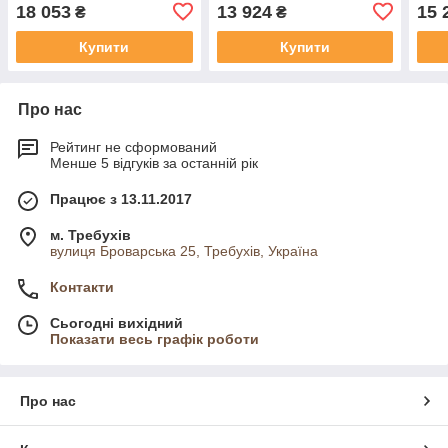
18 053
13 924
15 
₴
₴
Купити
Купити
Про нас
Рейтинг не сформований
Менше 5 відгуків за останній рік
Працює з 13.11.2017
м. Требухів
вулиця Броварська 25, Требухів, Україна
Контакти
Сьогодні вихідний
Показати весь графік роботи
Про нас